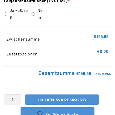
Felgenrandaufkleber (16 Stück)
*
Ja
+30,95
Ne
€
in
€199.99
Zwischensumme
€0.00
Zusatzoptionen
Gesamtsumme
€199.99
inkl. MwSt.
IN DEN WARENKORB
Zur Wunschliste