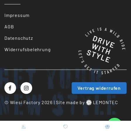
Impressum
AGB
Datenschutz
Widerrufsbelehrung
Get your
Vertrag widerrufen
New style
© Wiesi Factory 2026
|
Site made by
LEMONTEC
Whatsapp us