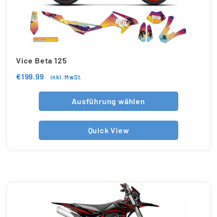
Vice Beta 125
€
199.99
inkl. MwSt.
Ausführung wählen
Quick View