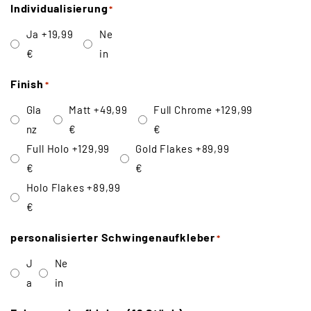
Individualisierung
*
Ja
+19,99
Ne
€
in
Finish
*
Gla
Matt
+49,99
Full Chrome
+129,99
nz
€
€
Full Holo
+129,99
Gold Flakes
+89,99
€
€
Holo Flakes
+89,99
€
personalisierter Schwingenaufkleber
*
J
Ne
a
in