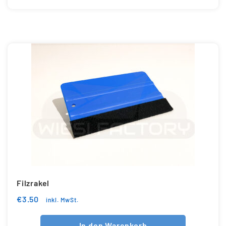
Filzrakel
€
3.50
inkl. MwSt.
In den Warenkorb