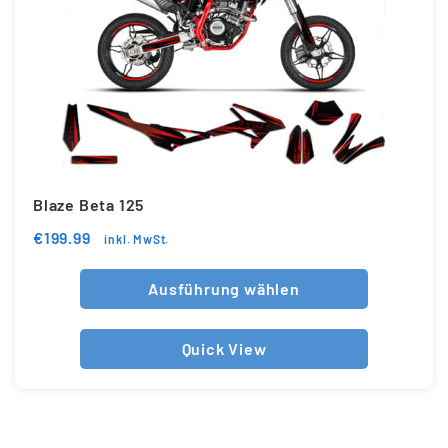
Blaze Beta 125
€
199.99
inkl. MwSt.
Ausführung wählen
Quick View