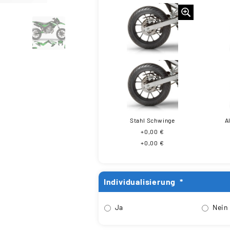
Stahl Schwinge
A
+0,00 €
+0,00 €
Individualisierung
*
Ja
Nein