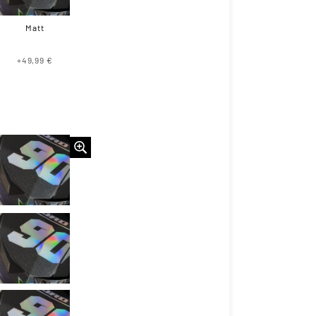
Matt
+49,99 €