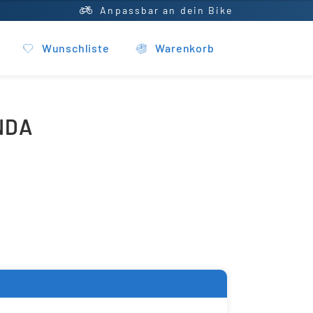
Anpassbar an dein Bike
Wunschliste
Warenkorb
NDA