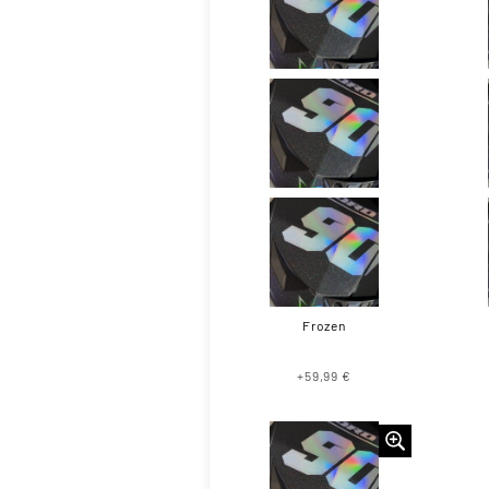
Frozen
+59,99 €