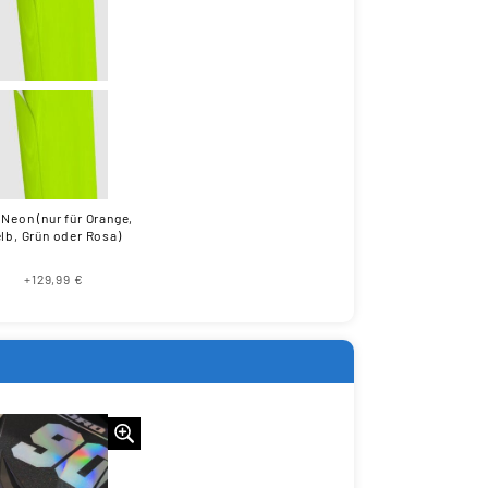
 Neon (nur für Orange,
lb, Grün oder Rosa)
+129,99 €