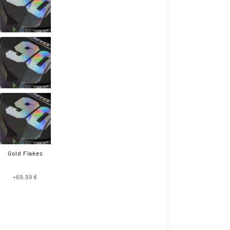
Gold Flakes
+69,99 €