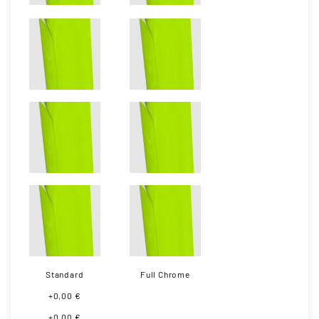
Standard
Full Chrome
+0,00 €
+0,00 €