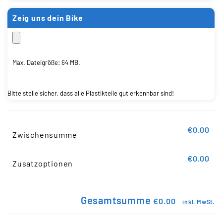
Zeig uns dein Bike
Max. Dateigröße: 64 MB.
Bitte stelle sicher, dass alle Plastikteile gut erkennbar sind!
€0.00
Zwischensumme
€0.00
Zusatzoptionen
Gesamtsumme
€0.00
inkl. MwSt.