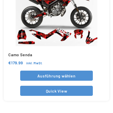
Camo Senda
€
179.99
inkl. MwSt.
Ausführung wählen
Quick View