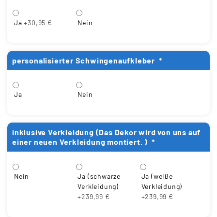
Ja
+30,95 €
Nein
personalisierter Schwingenaufkleber
*
Ja
Nein
inklusive Verkleidung (Das Dekor wird von uns auf
einer neuen Verkleidung montiert. )
*
Ja (schwarze
Ja (weiße
Nein
Verkleidung)
Verkleidung)
+239,99 €
+239,99 €