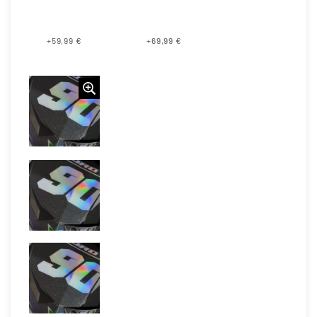
+59,99 €
+69,99 €