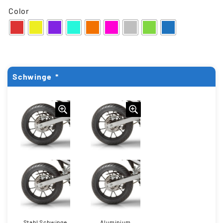
Color
Schwinge
*
Stahl Schwinge
Aluminium