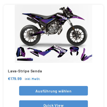
Lava-Stripe Senda
€
179.99
inkl. MwSt.
Ausführung wählen
Quick View