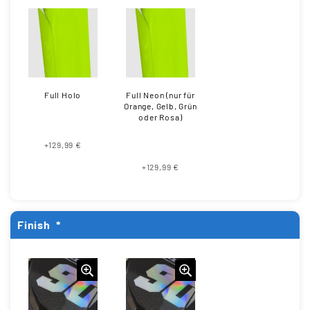
Full Holo
Full Neon (nur für
Orange, Gelb, Grün
oder Rosa)
+129,99 €
+129,99 €
Finish
*