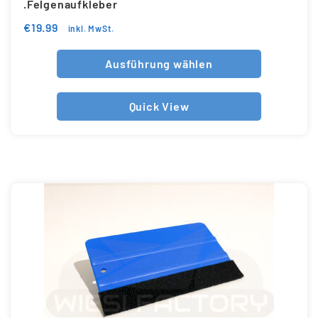
.Felgenaufkleber
€
19.99
inkl. MwSt.
Ausführung wählen
Quick View