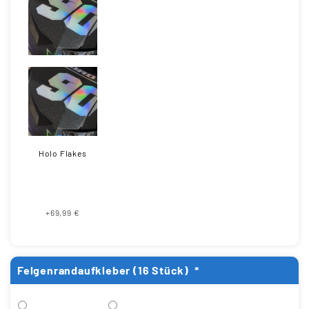
Holo Flakes
+69,99 €
Felgenrandaufkleber (16 Stück)
*