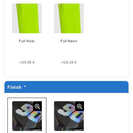
Full Holo
Full Neon
+129,99 €
+129,99 €
Finish
*