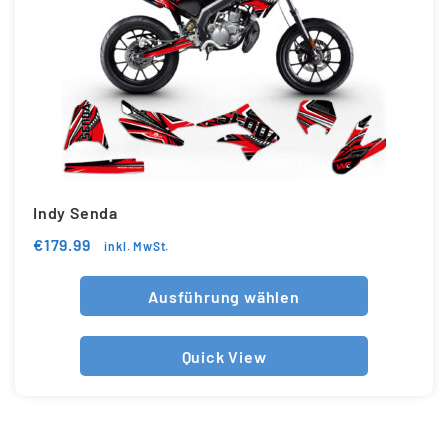
Indy Senda
€
179.99
inkl. MwSt.
Ausführung wählen
Quick View