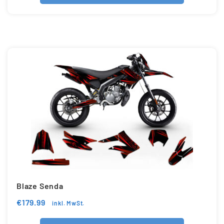
Blaze Senda
€
179.99
inkl. MwSt.