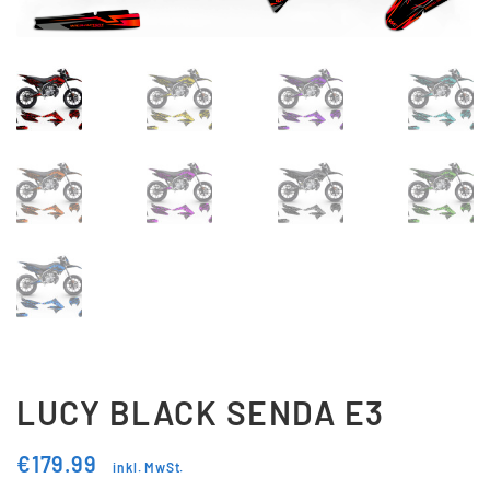
Updraft Central
Vertrag widerrufen
Warenkorb
Widerrufsbelehrung
Wunschliste
LUCY BLACK SENDA E3
€
179.99
inkl. MwSt.