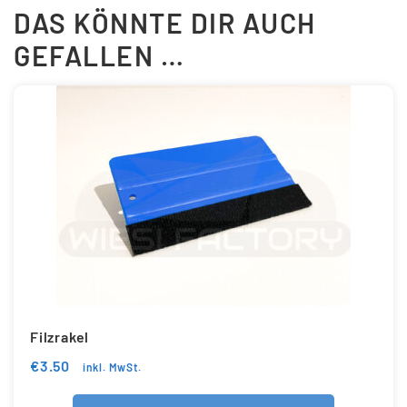
DAS KÖNNTE DIR AUCH
GEFALLEN …
Filzrakel
€
3.50
inkl. MwSt.