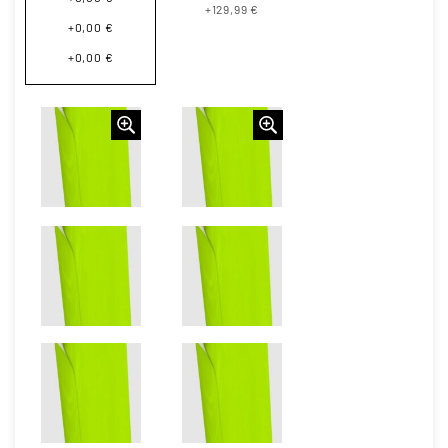
+129,99 €
+0,00 €
+0,00 €