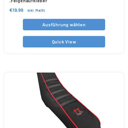
.Felgenaufkleber
€
19.99
inkl. MwSt.
Ausführung wählen
Quick View