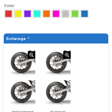
Color
Schwinge
*
Stahl Schwinge
Aluminium