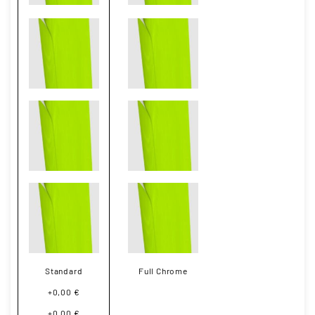
Standard
Full Chrome
+0,00 €
+0,00 €