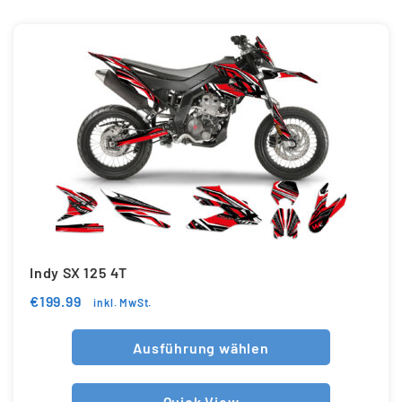
Indy SX 125 4T
€
199.99
inkl. MwSt.
Ausführung wählen
Quick View