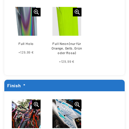
Full Holo
Full Neon (nur für
Orange, Gelb, Grün
+129,99 €
oder Rosa)
+129,99 €
Finish
*