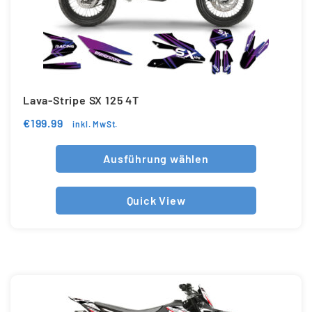
Lava-Stripe SX 125 4T
€
199.99
inkl. MwSt.
Ausführung wählen
Quick View