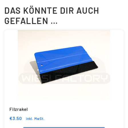
DAS KÖNNTE DIR AUCH
GEFALLEN …
Filzrakel
€
3.50
inkl. MwSt.