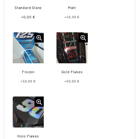
Standard Glanz
Matt
+0,00 €
+49,99 €
Frozen
Gold Flakes
+59,99 €
+69,99 €
Holo Flakes