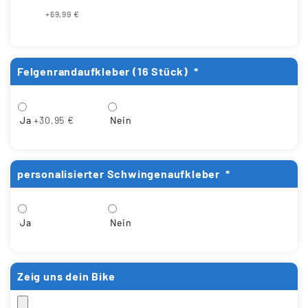
+69,99 €
Felgenrandaufkleber (16 Stück)
*
Ja
+30,95 €
Nein
personalisierter Schwingenaufkleber
*
Ja
Nein
Zeig uns dein Bike