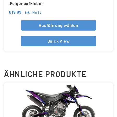
.Felgenaufkleber
€
19.99
inkl. MwSt.
Ausführung wählen
Quick View
ÄHNLICHE PRODUKTE