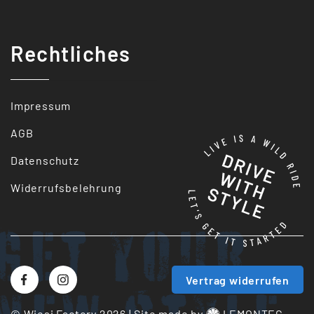
Rechtliches
Impressum
AGB
Datenschutz
Widerrufsbelehrung
Get your
Vertrag widerrufen
© Wiesi Factory 2026
|
Site made by
LEMONTEC