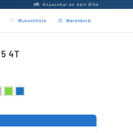
Anpassbar an dein Bike
Wunschliste
Warenkorb
25 4T