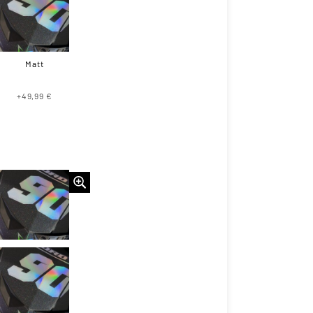
Matt
+49,99 €