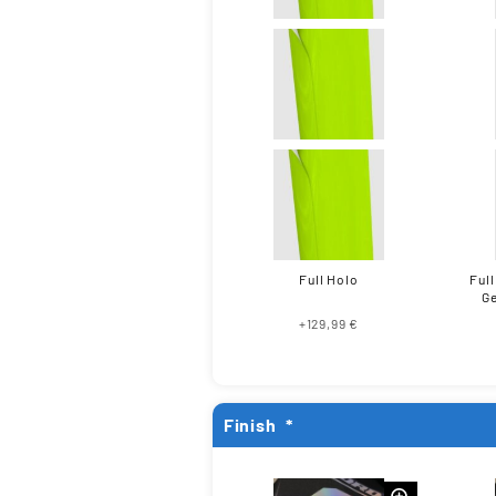
Full Holo
Full
Ge
+129,99 €
Finish
*