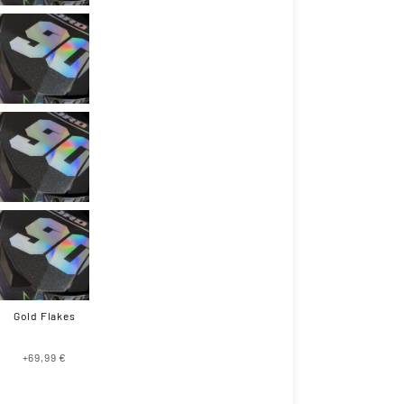
Gold Flakes
+69,99 €