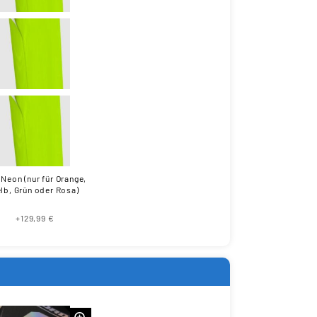
 Neon (nur für Orange,
lb, Grün oder Rosa)
+129,99 €