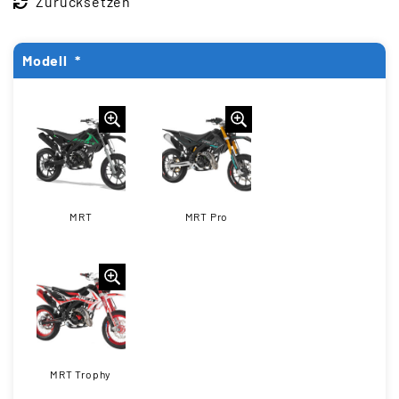
Zurücksetzen
Modell
*
MRT
MRT Pro
MRT Trophy