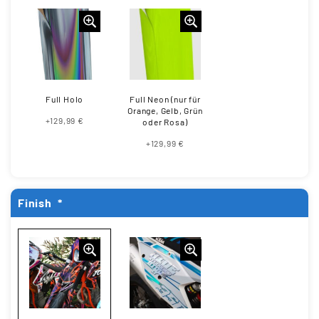
Full Holo
Full Neon (nur für
Orange, Gelb, Grün
+129,99 €
oder Rosa)
+129,99 €
Finish
*