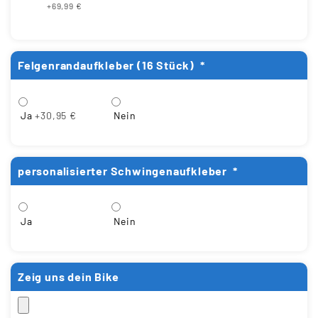
+69,99 €
Felgenrandaufkleber (16 Stück)
*
Ja
+30,95 €
Nein
personalisierter Schwingenaufkleber
*
Ja
Nein
Zeig uns dein Bike