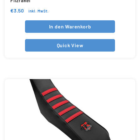
Filzrakel
€
3.50
inkl. MwSt.
In den Warenkorb
Quick View