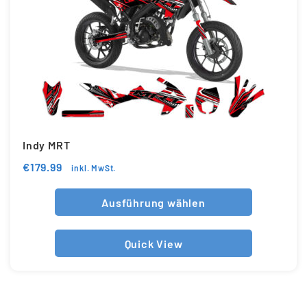
Indy MRT
€
179.99
inkl. MwSt.
Ausführung wählen
Quick View