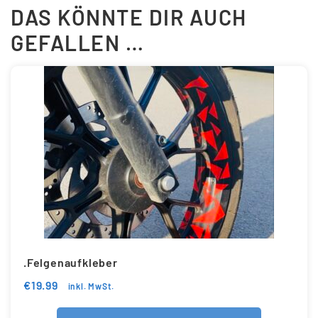
DAS KÖNNTE DIR AUCH
GEFALLEN …
.Felgenaufkleber
€
19.99
inkl. MwSt.