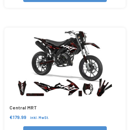
Central MRT
€
179.99
inkl. MwSt.