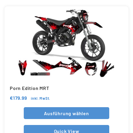
Porn Edition MRT
€
179.99
inkl. MwSt.
Ausführung wählen
Quick View