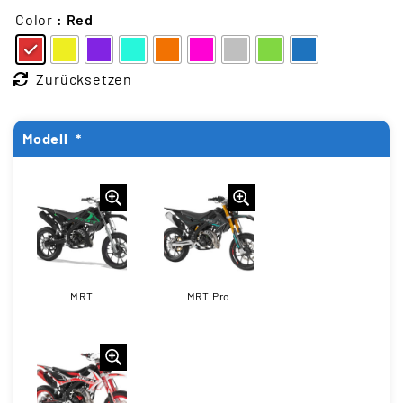
Color
: Red
Zurücksetzen
Modell
*
MRT
MRT Pro