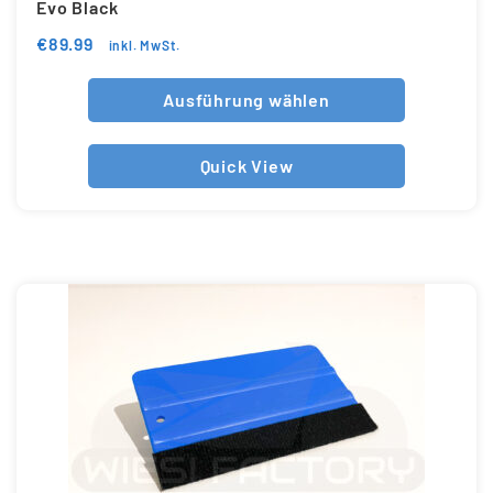
Evo Black
€
89.99
inkl. MwSt.
Ausführung wählen
Quick View