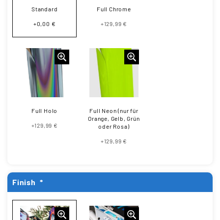
Standard
Full Chrome
+0,00 €
+129,99 €
Full Holo
Full Neon (nur für
Orange, Gelb, Grün
+129,99 €
oder Rosa)
+129,99 €
Finish
*