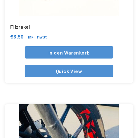
Filzrakel
€
3.50
inkl. MwSt.
In den Warenkorb
Quick View