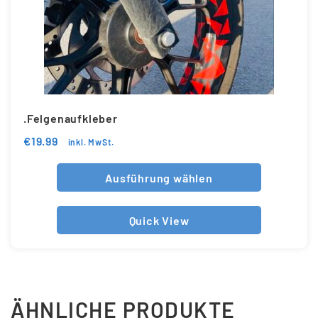
.Felgenaufkleber
€
19.99
inkl. MwSt.
Ausführung wählen
Quick View
ÄHNLICHE PRODUKTE