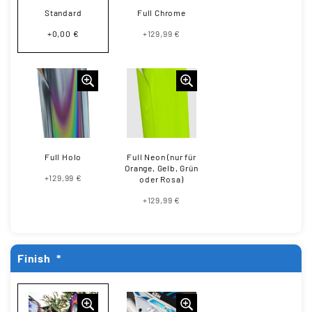
Standard
Full Chrome
+0,00 €
+129,99 €
Full Holo
Full Neon (nur für
Orange, Gelb, Grün
+129,99 €
oder Rosa)
+129,99 €
Finish
*