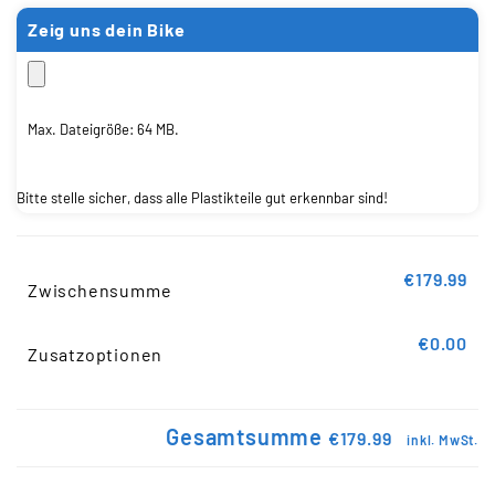
Zeig uns dein Bike
Max. Dateigröße: 64 MB.
Bitte stelle sicher, dass alle Plastikteile gut erkennbar sind!
€179.99
Zwischensumme
€0.00
Zusatzoptionen
Gesamtsumme
€179.99
inkl. MwSt.