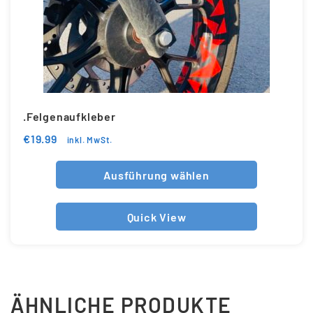
.Felgenaufkleber
€
19.99
inkl. MwSt.
Ausführung wählen
Quick View
ÄHNLICHE PRODUKTE