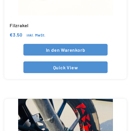
Filzrakel
€
3.50
inkl. MwSt.
In den Warenkorb
Quick View