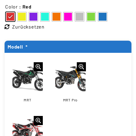
Color
: Red
Zurücksetzen
Modell
*
MRT
MRT Pro