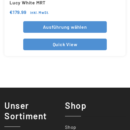
Lucy White MRT
€
179.99
inkl. MwSt.
Ausführung wählen
Quick View
Unser
Shop
Sortiment
Shop