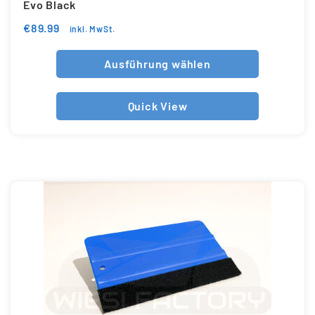
Evo Black
€
89.99
inkl. MwSt.
Ausführung wählen
Quick View