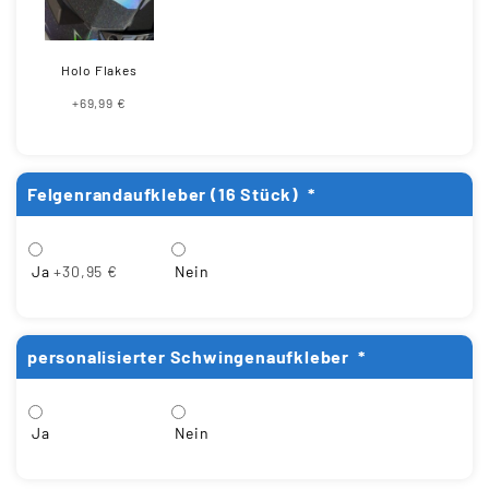
Holo Flakes
+69,99 €
Felgenrandaufkleber (16 Stück)
*
Ja
+30,95 €
Nein
personalisierter Schwingenaufkleber
*
Ja
Nein