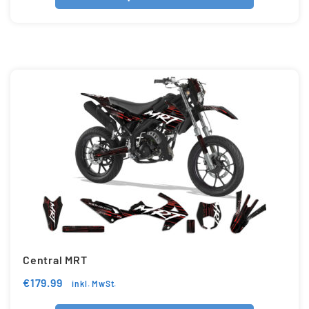
Central MRT
€
179.99
inkl. MwSt.