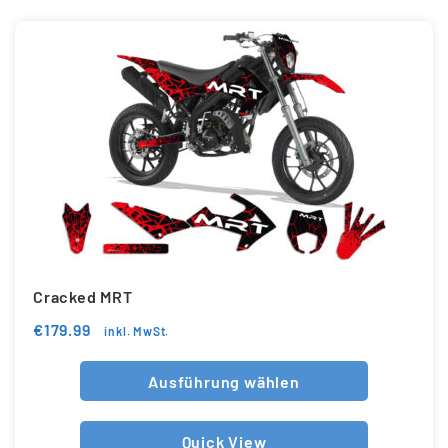
Cracked MRT
€
179.99
inkl. MwSt.
Ausführung wählen
Quick View